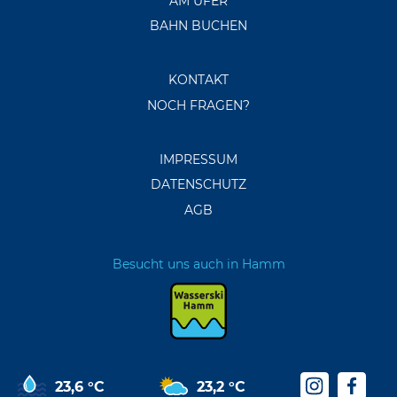
AM UFER
BAHN BUCHEN
KONTAKT
NOCH FRAGEN?
IMPRESSUM
DATENSCHUTZ
AGB
Besucht uns auch in Hamm
23,6 °C
23,2 °C