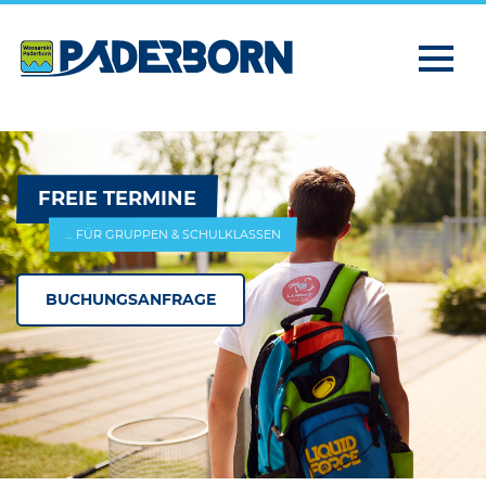
FREIE TERMINE
… FÜR GRUPPEN & SCHULKLASSEN
BUCHUNGSANFRAGE