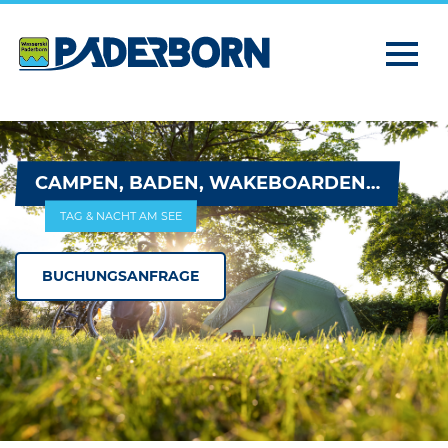
CAMPEN, BADEN, WAKEBOARDEN…
TAG & NACHT AM SEE
BUCHUNGSANFRAGE