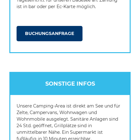
Tageseintritt für unseren Badesee an. Zahlung
ist in bar oder per Ec-Karte möglich.
BUCHUNGSANFRAGE
SONSTIGE INFOS
Unsere Camping-Area ist direkt am See und für
Zelte, Campervans, Wohnwagen und
Wohnmobile ausgelegt. Sanitäre Anlagen sind
24 Std. geöffnet, Grillplätze sind in
unmittelbarer Nähe. Ein Supermarkt ist
fußläufig in 10 Minuten erreichbar.