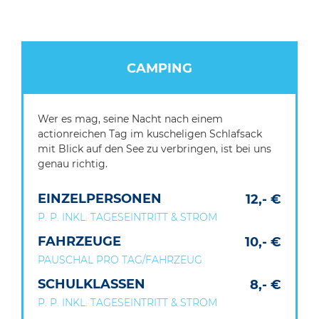
CAMPING
Wer es mag, seine Nacht nach einem
actionreichen Tag im kuscheligen Schlafsack
mit Blick auf den See zu verbringen, ist bei uns
genau richtig.
EINZELPERSONEN
12,- €
P. P. INKL. TAGESEINTRITT & STROM
FAHRZEUGE
10,- €
PAUSCHAL PRO TAG/FAHRZEUG
SCHULKLASSEN
8,- €
P. P. INKL. TAGESEINTRITT & STROM