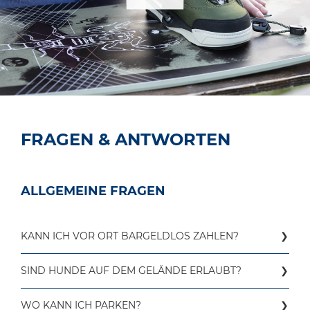
FRAGEN & ANTWORTEN
ALLGEMEINE FRAGEN
KANN ICH VOR ORT BARGELDLOS ZAHLEN?
Die Bezahlung mit EC-Karte ist möglich.
SIND HUNDE AUF DEM GELÄNDE ERLAUBT?
Auf dem Wasserski-Gelände gilt ganzjähriges
WO KANN ICH PARKEN?