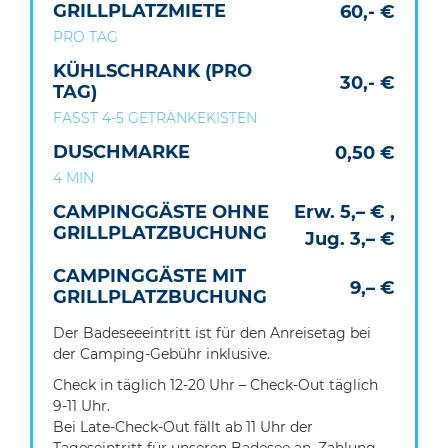
GRILLPLATZMIETE
60,- €
PRO TAG
KÜHLSCHRANK (PRO
30,- €
TAG)
FASST 4-5 GETRÄNKEKISTEN
DUSCHMARKE
0,50 €
4 MIN
CAMPINGGÄSTE OHNE
Erw. 5,– € ,
GRILLPLATZBUCHUNG
Jug. 3,– €
CAMPINGGÄSTE MIT
9,– €
GRILLPLATZBUCHUNG
Der Badeseeeintritt ist für den Anreisetag bei
der Camping-Gebühr inklusive.
Check in täglich 12-20 Uhr – Check-Out täglich
9-11 Uhr.
Bei Late-Check-Out fällt ab 11 Uhr der